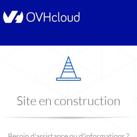
Site en construction
Besoin d'assistance ou d'informations ?